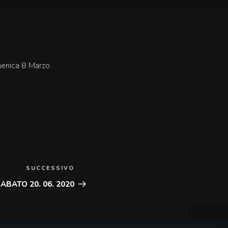
menica 8 Marzo.
SUCCESSIVO
Articolo
successivo
ABATO 20. 06. 2020