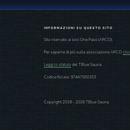
INFORMAZIONI SU QUESTO SITO
Sito riservato ai soci One Pass (ARCO).
Per saperne di più sulla associazione ARCO
clic
Leggi lo statuto
del TBlue Sauna
Codice fiscale: 97447930153
Copyright 2018 –
2026
TBlue Sauna