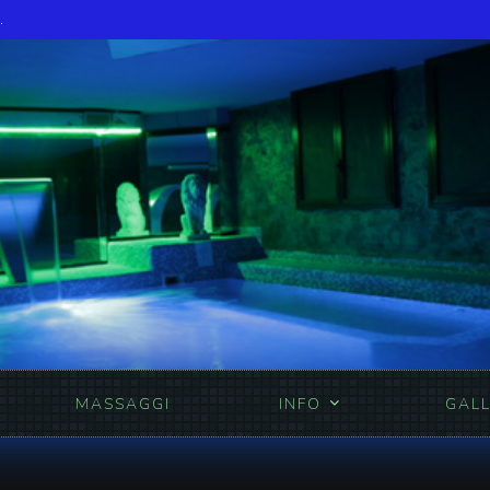
.
UNA
MASSAGGI
INFO
GALL