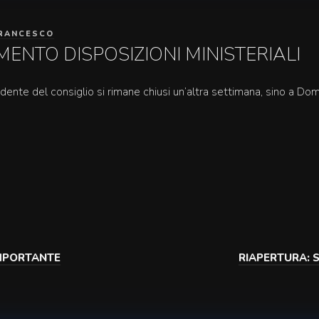
RANCESCO
NTO DISPOSIZIONI MINISTERIALI
dente del consiglio si rimane chiusi un’altra settimana, sino a Do
MPORTANTE
RIAPERTURA: S