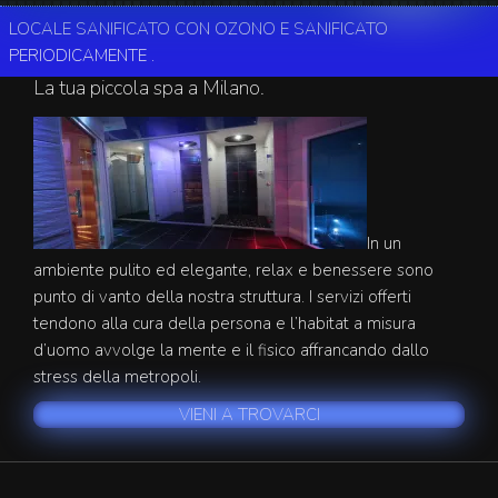
LOCALE SANIFICATO CON OZONO E SANIFICATO
CIRCOLO TBLUE SAUNA
PERIODICAMENTE .
La tua piccola spa a Milano.
In un
ambiente pulito ed elegante, relax e benessere sono
punto di vanto della nostra struttura. I servizi offerti
tendono alla cura della persona e l’habitat a misura
d’uomo avvolge la mente e il fisico affrancando dallo
stress della metropoli.
VIENI A TROVARCI