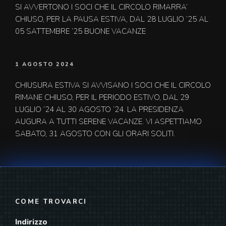
SI AVVERTONO I SOCI CHE IL CIRCOLO RIMARRA’
CHIUSO, PER LA PAUSA ESTIVA, DAL 28 LUGLIO ’25 AL
05 SATTEMBRE ’25 BUONE VACANZE
PUBBLICATO
1 AGOSTO 2024
IL
CHIUSURA ESTIVA SI AVVISANO I SOCI CHE IL CIRCOLO
RIMANE CHIUSO, PER IL PERIODO ESTIVO, DAL 29
LUGLIO ’24 AL 30 AGOSTO ’24. LA PRESIDENZA
AUGURA A TUTTI SERENE VACANZE. VI ASPETTIAMO
SABATO, 31 AGOSTO CON GLI ORARI SOLITI.
COME TROVARCI
Indirizzo